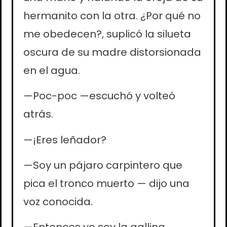
hermanito con la otra. ¿Por qué no
me obedecen?, suplicó la silueta
oscura de su madre distorsionada
en el agua.
—Poc-poc —escuchó y volteó
atrás.
—¡Eres leñador?
—Soy un pájaro carpintero que
pica el tronco muerto — dijo una
voz conocida.