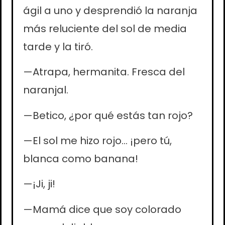
ágil a uno y desprendió la naranja
más reluciente del sol de media
tarde y la tiró.
—Atrapa, hermanita. Fresca del
naranjal.
—Betico, ¿por qué estás tan rojo?
—El sol me hizo rojo… ¡pero tú,
blanca como banana!
—¡Ji, ji!
—Mamá dice que soy colorado