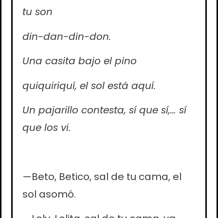
tu son
din-dan-din-don.
Una casita bajo el pino
quiquiriquí, el sol está aquí.
Un pajarillo contesta, sí que sí,… sí
que los vi.
—Beto, Betico, sal de tu cama, el
sol asomó.