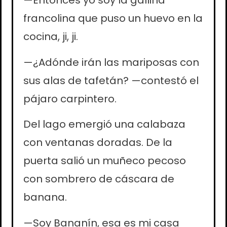
—Entonces yo soy la gallina
francolina que puso un huevo en la
cocina, ji, ji.
—¿Adónde irán las mariposas con
sus alas de tafetán? —contestó el
pájaro carpintero.
Del lago emergió una calabaza
con ventanas doradas. De la
puerta salió un muñeco pecoso
con sombrero de cáscara de
banana.
—Soy Bananín, esa es mi casa