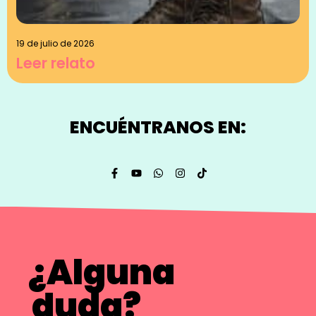
19 de julio de 2026
Leer relato
ENCUÉNTRANOS EN:
¿Alguna
duda?