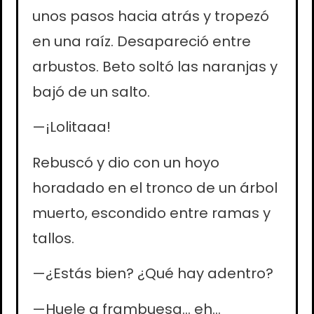
unos pasos hacia atrás y tropezó
en una raíz. Desapareció entre
arbustos. Beto soltó las naranjas y
bajó de un salto.
—¡Lolitaaa!
Rebuscó y dio con un hoyo
horadado en el tronco de un árbol
muerto, escondido entre ramas y
tallos.
—¿Estás bien? ¿Qué hay adentro?
—Huele a frambuesa… eh…