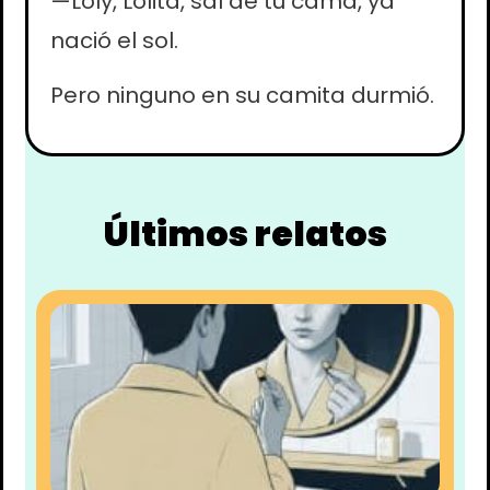
—Loly, Lolita, sal de tu cama, ya
nació el sol.
Pero ninguno en su camita durmió.
Últimos relatos