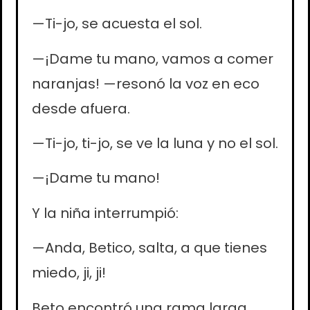
—Ti-jo, se acuesta el sol.
—¡Dame tu mano, vamos a comer
naranjas! —resonó la voz en eco
desde afuera.
—Ti-jo, ti-jo, se ve la luna y no el sol.
—¡
Dame tu mano!
Y la niña interrumpió:
—Anda, Betico, salta, a que tienes
miedo, ji, ji!
Beto encontró una rama larga