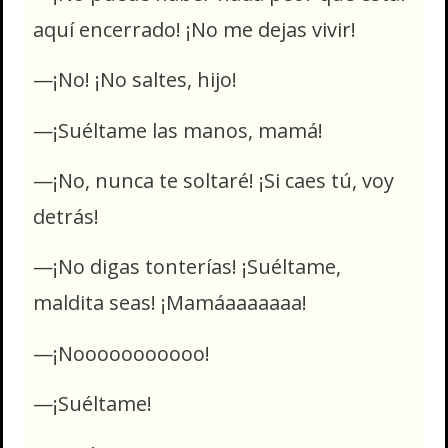
aquí encerrado! ¡No me dejas vivir!
—¡No! ¡No saltes, hijo!
—¡Suéltame las manos, mamá!
—¡No, nunca te soltaré! ¡Si caes tú, voy
detrás!
—¡No digas tonterías! ¡Suéltame,
maldita seas! ¡Mamáaaaaaaa!
—¡Nooooooooooo!
—¡Suéltame!