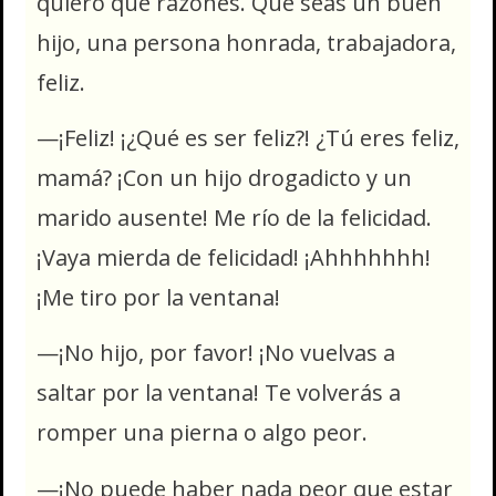
quiero que razones. Que seas un buen
hijo, una persona honrada, trabajadora,
feliz.
—¡Feliz! ¡¿Qué es ser feliz?! ¿Tú eres feliz,
mamá? ¡Con un hijo drogadicto y un
marido ausente! Me río de la felicidad.
¡Vaya mierda de felicidad! ¡Ahhhhhhh!
¡Me tiro por la ventana!
—¡No hijo, por favor! ¡No vuelvas a
saltar por la ventana! Te volverás a
romper una pierna o algo peor.
—¡No puede haber nada peor que estar