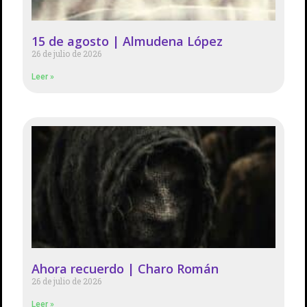
15 de agosto | Almudena López
26 de julio de 2026
Leer »
Ahora recuerdo | Charo Román
26 de julio de 2026
Leer »