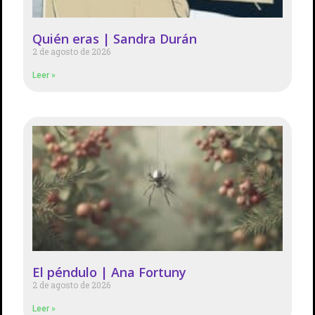
Quién eras | Sandra Durán
2 de agosto de 2026
Leer »
El péndulo | Ana Fortuny
2 de agosto de 2026
Leer »