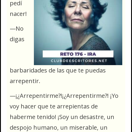
pedí
nacer!
—No
digas
barbaridades de las que te puedas
arrepentir.
—¡¿Arrepentirme?!¡¿Arrepentirme?! ¡Yo
voy hacer que te arrepientas de
haberme tenido! ¡Soy un desastre, un
despojo humano, un miserable, un