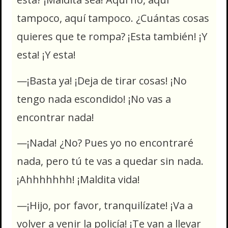
tampoco, aquí tampoco. ¿Cuántas cosas
quieres que te rompa? ¡Esta también! ¡Y
esta! ¡Y esta!
—¡Basta ya! ¡Deja de tirar cosas! ¡No
tengo nada escondido! ¡No vas a
encontrar nada!
—¡Nada! ¿No? Pues yo no encontraré
nada, pero tú te vas a quedar sin nada.
¡Ahhhhhhh! ¡Maldita vida!
—¡Hijo, por favor, tranquilízate! ¡Va a
volver a venir la policía! ¡Te van a llevar