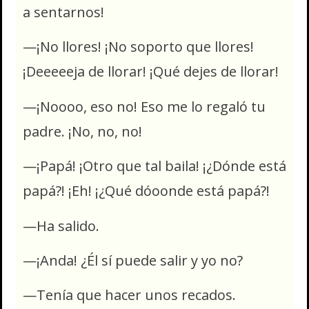
a sentarnos!
—¡No llores! ¡No soporto que llores!
¡Deeeeeja de llorar! ¡Qué dejes de llorar!
—¡Noooo, eso no! Eso me lo regaló tu
padre. ¡No, no, no!
—¡Papá! ¡Otro que tal baila! ¡¿Dónde está
papá?! ¡Eh! ¡¿Qué dóoonde está papá?!
—Ha salido.
—¡Anda! ¿Él sí puede salir y yo no?
—Tenía que hacer unos recados.