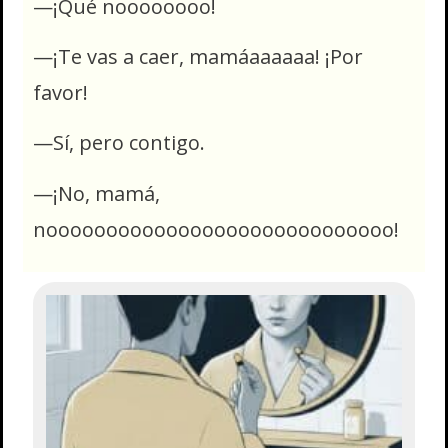
—¡Qué noooooooo!
—¡Te vas a caer, mamáaaaaaa! ¡Por
favor!
—Sí, pero contigo.
—¡No, mamá,
nooooooooooooooooooooooooooooo!