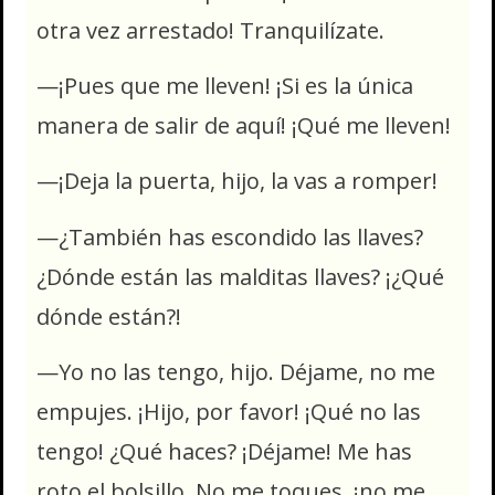
otra vez arrestado! Tranquilízate.
—¡Pues que me lleven! ¡Si es la única
manera de salir de aquí! ¡Qué me lleven!
—¡Deja la puerta, hijo, la vas a romper!
—¿También has escondido las llaves?
¿Dónde están las malditas llaves? ¡¿Qué
dónde están?!
—Yo no las tengo, hijo. Déjame, no me
empujes. ¡Hijo, por favor! ¡Qué no las
tengo! ¿Qué haces? ¡Déjame! Me has
roto el bolsillo. No me toques, ¡no me