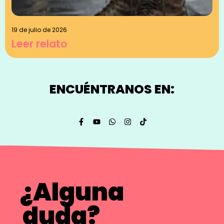
19 de julio de 2026
Leer relato
ENCUÉNTRANOS EN:
¿Alguna
duda?