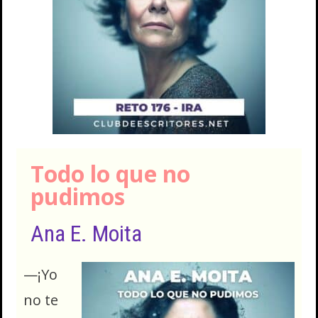
Todo lo que no
pudimos
Ana E. Moita
—¡Yo
no te