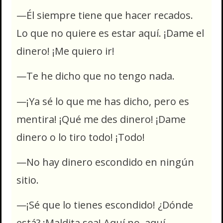
—Él siempre tiene que hacer recados.
Lo que no quiere es estar aquí. ¡Dame el
dinero! ¡Me quiero ir!
—Te he dicho que no tengo nada.
—¡Ya sé lo que me has dicho, pero es
mentira! ¡Qué me des dinero! ¡Dame
dinero o lo tiro todo! ¡Todo!
—No hay dinero escondido en ningún
sitio.
—¡Sé que lo tienes escondido! ¿Dónde
está? ¡Maldita sea! Aquí no, aquí