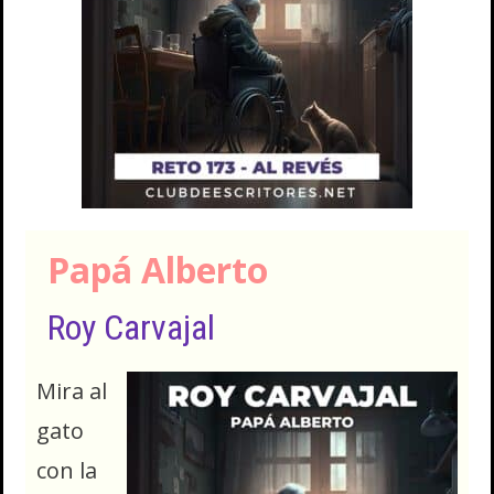
Papá Alberto
Roy Carvajal
Mira al
gato
con la