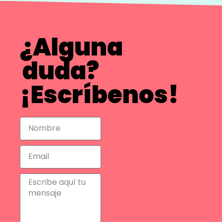
¿Alguna
duda?
¡Escríbenos!