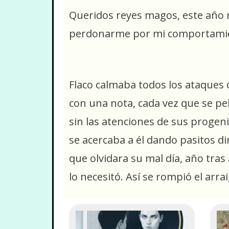
Queridos reyes magos, este año no
perdonarme por mi comportamien
Flaco calmaba todos los ataques 
con una nota, cada vez que se pel
sin las atenciones de sus progen
se acercaba a él dando pasitos d
que olvidara su mal día, año tras
lo necesitó. Así se rompió el arrai