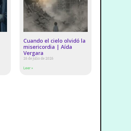
Cuando el cielo olvidó la
misericordia | Aída
Vergara
26 de julio de 2026
Leer »