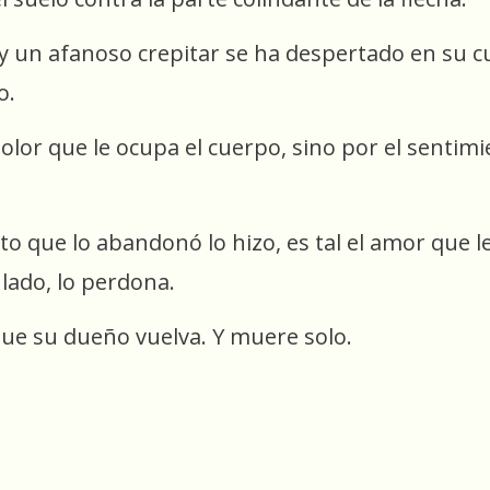
 un afanoso crepitar se ha despertado en su cuer
ío.
 dolor que le ocupa el cuerpo, sino por el sentim
que lo abandonó lo hizo, es tal el amor que l
 lado, lo perdona.
 que su dueño vuelva. Y muere solo.