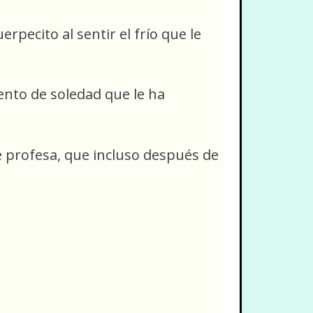
pecito al sentir el frío que le
iento de soledad que le ha
e profesa, que incluso después de