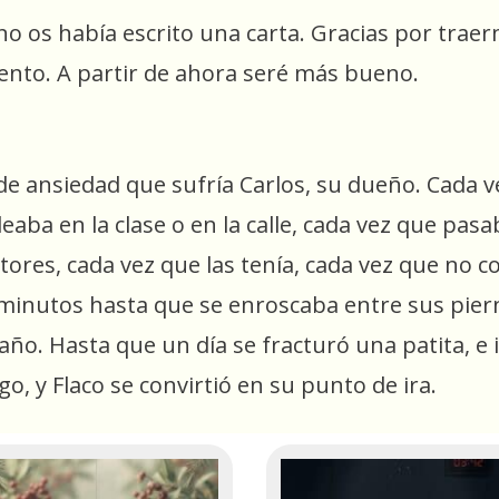
 os había escrito una carta. Gracias por traerm
to. A partir de ahora seré más bueno.
de ansiedad que sufría Carlos, su dueño. Cada v
eaba en la clase o en la calle, cada vez que pa
itores, cada vez que las tenía, cada vez que no
iminutos hasta que se enroscaba entre sus piern
 año. Hasta que un día se fracturó una patita, 
go, y Flaco se convirtió en su punto de ira.