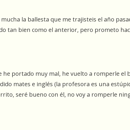
ucha la ballesta que me trajisteis el año pasa
do tan bien como el anterior, pero prometo hace
 he portado muy mal, he vuelto a romperle el
ido mates e inglés (la profesora es una estúpid
rito, seré bueno con él, no voy a romperle ni