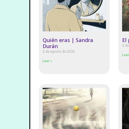
Quién eras | Sandra
El
Durán
2 de
2 de agosto de 2026
Leer
Leer »