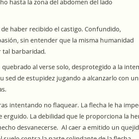
cho hasta la zona del abdomen del lado
 de haber recibido el castigo. Confundido,
pasión, sin entender que la misma humanidad
 tal barbaridad.
n quebrado al verse solo, desprotegido a la intem
su sed de estupidez jugando a alcanzarlo con un
as.
ras intentando no flaquear. La flecha le ha im
erguido. La debilidad que le proporciona la he
echo desvanecerse. Al caer a emitido un quejid
l suelo contra la parte colindante de la flecha.