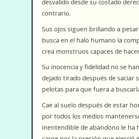
desvalido desde su costado dere
contrario.
Sus ojos siguen brillando a pesar
busca en el halo humano la com
crea monstruos capaces de hacer
Su inocencia y fidelidad no se ha
dejado tirado después de saciar 
pelotas para que fuera a buscarl
Cae al suelo después de estar ho
por todos los medios mantenerse 
inentendible de abandono le ha h
carne por la presión que ejerció e