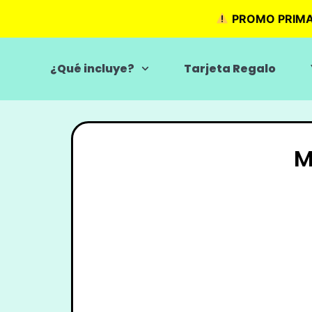
PROMO PRIM
¿Qué incluye?
Tarjeta Regalo
M