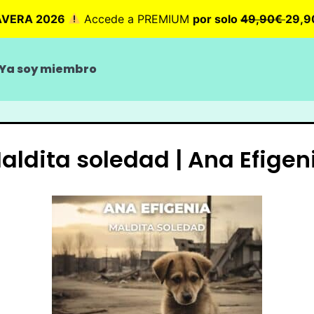
AVERA 2026
Accede a PREMIUM
por solo
49,90€
29,
Ya soy miembro
aldita soledad | Ana Efigen