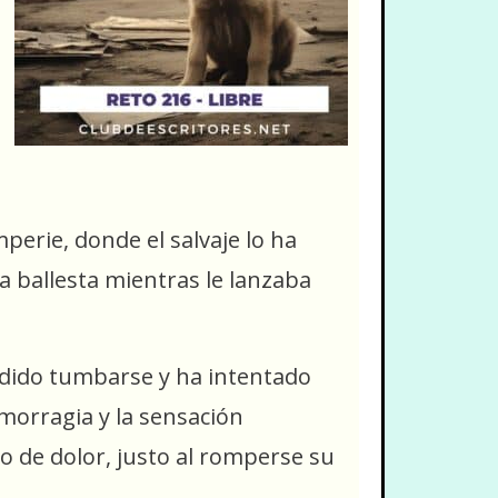
perie, donde el salvaje lo ha
a ballesta mientras le lanzaba
pedido tumbarse y ha intentado
morragia y la sensación
o de dolor, justo al romperse su