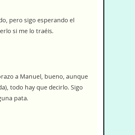
do, pero sigo esperando el
rlo si me lo traéis.
 brazo a Manuel, bueno, aunque
a), todo hay que decirlo. Sigo
nguna pata.