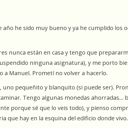
 año he sido muy bueno y ya he cumplido los oc
es nunca están en casa y tengo que prepararme 
uspendido ninguna asignatura), y me porto bie
o a Manuel. Prometí no volver a hacerlo.
, uno pequeñito y blanquito (si puede ser). Pro
 caminar. Tengo algunas monedas ahorradas… bu
uente porque sé que lo veis todo), y pienso com
aria que hay en la esquina del edificio donde viv