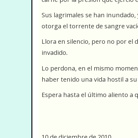
Sus lagrimales se han inundado, y
otorga el torrente de sangre vac
Llora en silencio, pero no por el
invadido.
Lo perdona, en el mismo momento 
haber tenido una vida hostil a su
Espera hasta el último aliento a
10 de diciembre de 2010