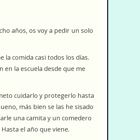
ho años, os voy a pedir un solo
la comida casi todos los días.
n en la escuela desde que me
meto cuidarlo y protegerlo hasta
eno, más bien se las he sisado
prarle una camita y un comedero
o. Hasta el año que viene.