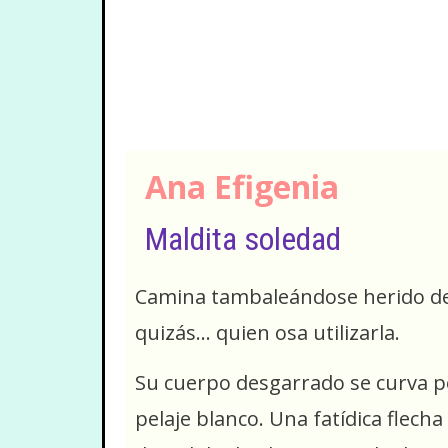
Ana Efigenia
Maldita soledad
Camina tambaleándose herido de m
quizás… quien osa utilizarla.
Su cuerpo desgarrado se curva po
pelaje blanco. Una fatídica flech