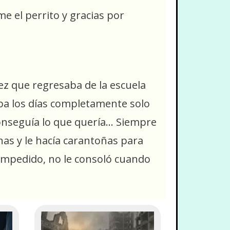
e el perrito y gracias por
ez que regresaba de la escuela
saba los días completamente solo
 conseguía lo que quería… Siempre
as y le hacía carantoñas para
e impedido, no le consoló cuando