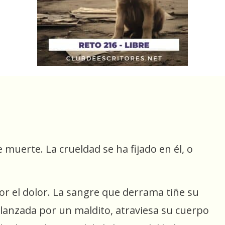
uerte. La crueldad se ha fijado en él, o
r el dolor. La sangre que derrama tiñe su
a lanzada por un maldito, atraviesa su cuerpo