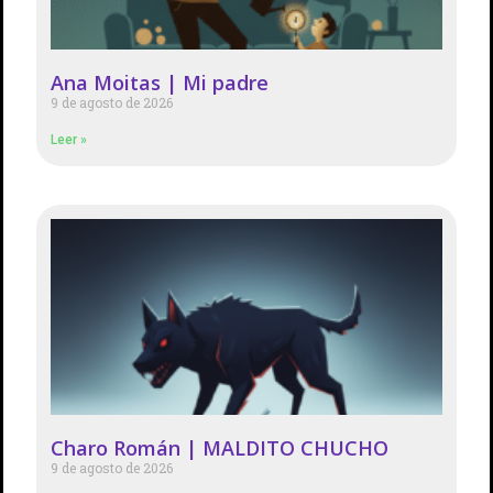
Ana Moitas | Mi padre
9 de agosto de 2026
Leer »
Charo Román | MALDITO CHUCHO
9 de agosto de 2026