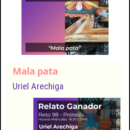
Mala pata
Uriel Arechiga