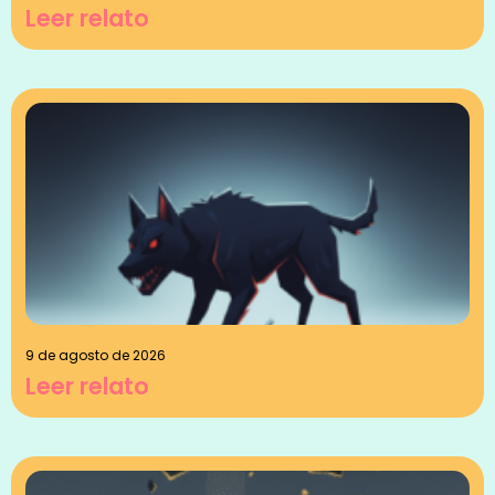
Leer relato
9 de agosto de 2026
Leer relato