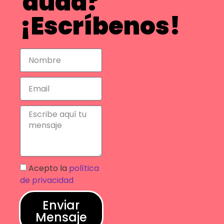
duda?
¡Escríbenos!
Acepto la
política
de privacidad
Enviar
Mensaje