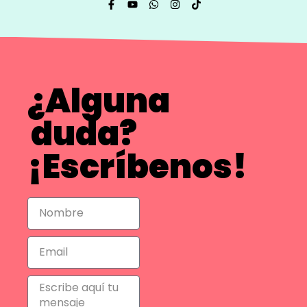
¿Alguna
duda?
¡Escríbenos!