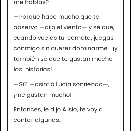
me hablas?
—Porque hace mucho que te
observo —dijo el viento— y sé que,
cuando vuelas tu cometa, juegas
conmigo sin querer dominarme… ¡y
también sé que te gustan mucho
las historias!
—Sííí —asintió Lucía sonriendo—,
¡me gustan mucho!
Entonces, le dijo Alisio, te voy a
contar algunas.