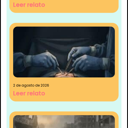
Leer relato
2 de agosto de 2026
Leer relato