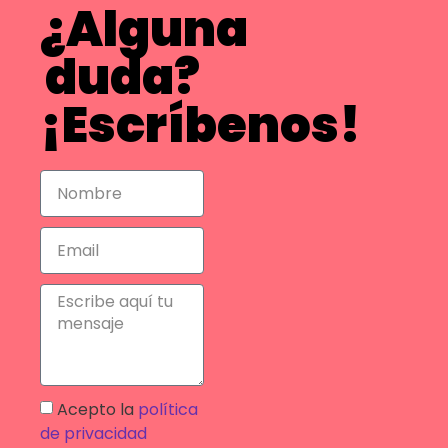
¿Alguna
duda?
¡Escríbenos!
Acepto la
política
de privacidad