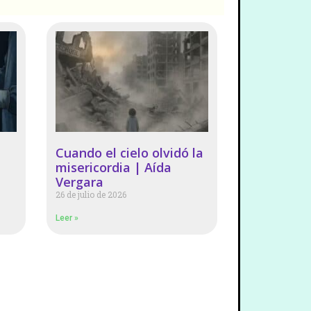
Cuando el cielo olvidó la
misericordia | Aída
Vergara
26 de julio de 2026
Leer »