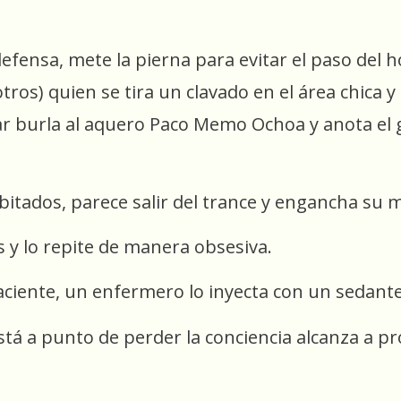
defensa, mete la pierna para evitar el paso del
ros) quien se tira un clavado en el área chica y 
 burla al aquero Paco Memo Ochoa y anota el go
bitados, parece salir del trance y engancha su 
s y lo repite de manera obsesiva.
aciente, un enfermero lo inyecta con un sedante
tá a punto de perder la conciencia alcanza a pr