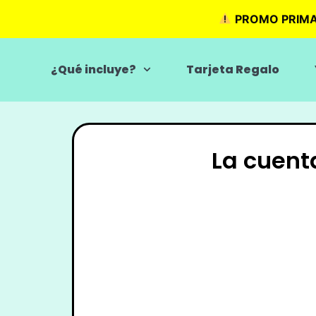
PROMO PRIM
¿Qué incluye?
Tarjeta Regalo
La cuent