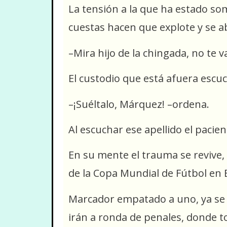
La tensión a la que ha estado so
cuestas hacen que explote y se a
–Mira hijo de la chingada, no te 
El custodio que está afuera escu
–¡Suéltalo, Márquez! –ordena.
Al escuchar ese apellido el pacien
En su mente el trauma se revive, 
de la Copa Mundial de Fútbol en B
Marcador empatado a uno, ya se c
irán a ronda de penales, donde to