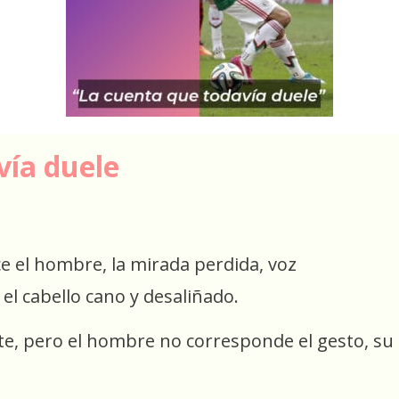
vía duele
ce el hombre, la mirada perdida, voz
 el cabello cano y desaliñado.
te, pero el hombre no corresponde el gesto, su