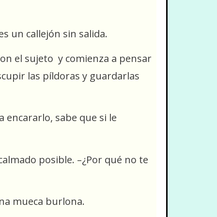
un callejón sin salida.
con el sujeto y comienza a pensar
cupir las píldoras y guardarlas
a encararlo, sabe que si le
calmado posible. –¿Por qué no te
 una mueca burlona.