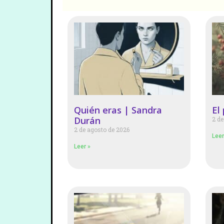
Quién eras | Sandra
El
Durán
2 de
2 de agosto de 2026
Leer
Leer »