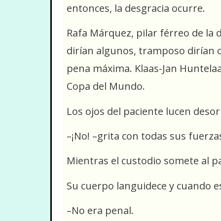
entonces, la desgracia ocurre.
Rafa Márquez, pilar férreo de la 
dirían algunos, tramposo dirían ot
pena máxima. Klaas-Jan Huntelaar
Copa del Mundo.
Los ojos del paciente lucen desor
–¡No! –grita con todas sus fuerza
Mientras el custodio somete al p
Su cuerpo languidece y cuando es
–No era penal.