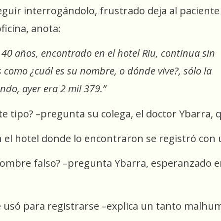
guir interrogándolo, frustrado deja al paciente
ficina, anota:
 40 años, encontrado en el hotel Riu, continua sin
 como ¿cuál es su nombre, o dónde vive?, sólo la
ndo, ayer era 2 mil 379.”
e tipo? –pregunta su colega, el doctor Ybarra, q
en el hotel donde lo encontraron se registró con
mbre falso? –pregunta Ybarra, esperanzado en 
 usó para registrarse –explica un tanto malh