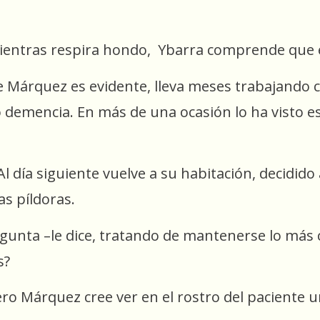
ntras respira hondo, Ybarra comprende que es 
e Márquez es evidente, lleva meses trabajando 
 demencia. En más de una ocasión lo ha visto es
Al día siguiente vuelve a su habitación, decidido 
as píldoras.
egunta –le dice, tratando de mantenerse lo más 
s?
, pero Márquez cree ver en el rostro del paciente