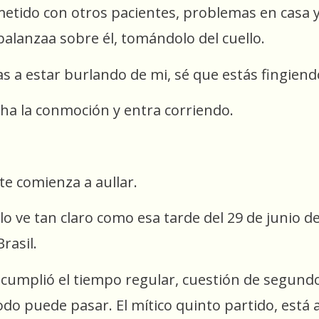
metido con otros pacientes, problemas en casa 
balanzaa sobre él, tomándolo del cuello.
vas a estar burlando de mi, sé que estás fingiend
cha la conmoción y entra corriendo.
te comienza a aullar.
lo ve tan claro como esa tarde del 29 de junio de
rasil.
umplió el tiempo regular, cuestión de segundos
do puede pasar. El mítico quinto partido, está a