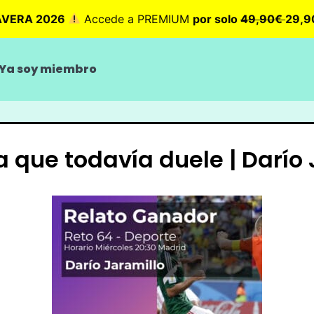
AVERA 2026
Accede a PREMIUM
por solo
49,90€
29,
Ya soy miembro
a que todavía duele | Darío 