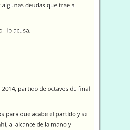
y algunas deudas que trae a
o –lo acusa.
 2014, partido de octavos de final
 para que acabe el partido y se
hí, al alcance de la mano y