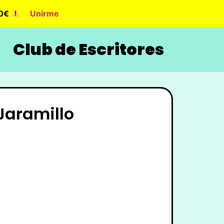
90€
Unirme
Club de Escritores
Jaramillo