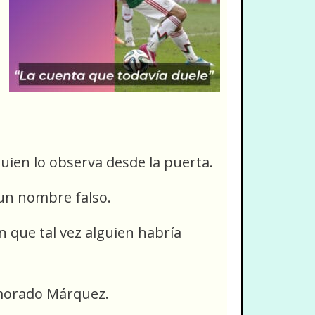
uien lo observa desde la puerta.
 un nombre falso.
que tal vez alguien habría
umorado Márquez.