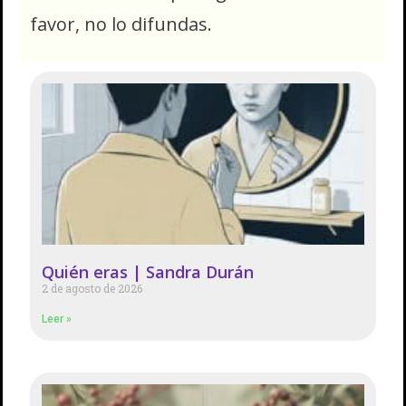
favor, no lo difundas.
Quién eras | Sandra Durán
2 de agosto de 2026
Leer »