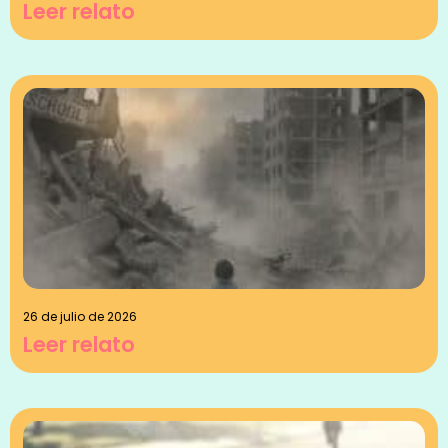
Leer relato
26 de julio de 2026
Leer relato