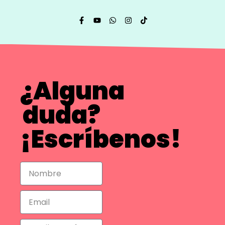
¿Alguna
duda?
¡Escríbenos!