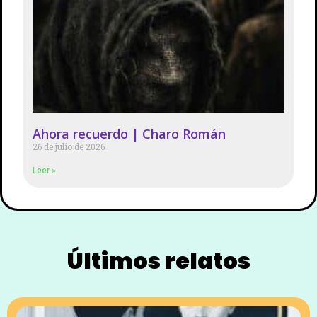
Ahora recuerdo | Charo Román
26 de julio de 2026
Leer »
Últimos relatos