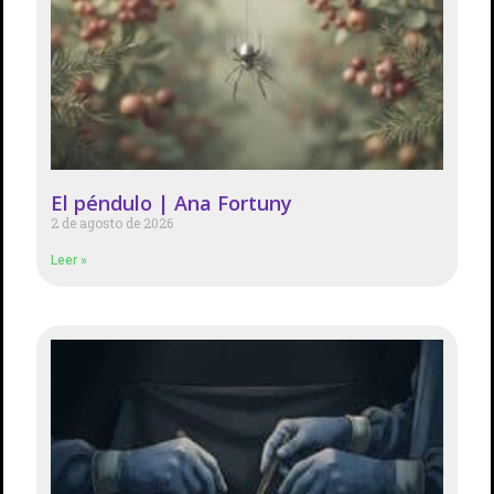
El péndulo | Ana Fortuny
2 de agosto de 2026
Leer »