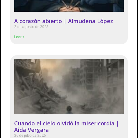
A corazón abierto | Almudena López
2 de agosto de 2026
Leer »
Cuando el cielo olvidó la misericordia |
Aída Vergara
26 de julio de 2026