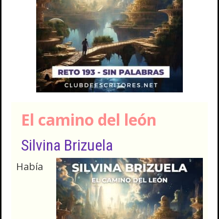
El camino del león
Silvina Brizuela
Había