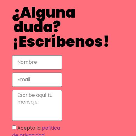
¿Alguna
duda?
¡Escríbenos!
Acepto la
política
de privacidad