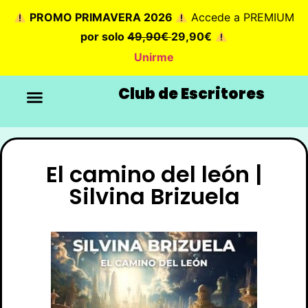
PROMO PRIMAVERA 2026
Accede a PREMIUM
por solo
49,90€
29,90€
Unirme
Club de Escritores
El camino del león |
Silvina Brizuela