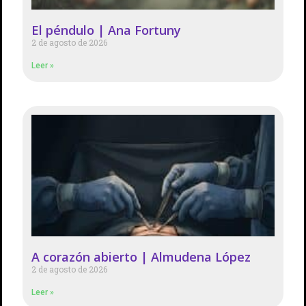
El péndulo | Ana Fortuny
2 de agosto de 2026
Leer »
A corazón abierto | Almudena López
2 de agosto de 2026
Leer »