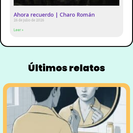
Ahora recuerdo | Charo Román
26 de julio de 2026
Leer »
Últimos relatos