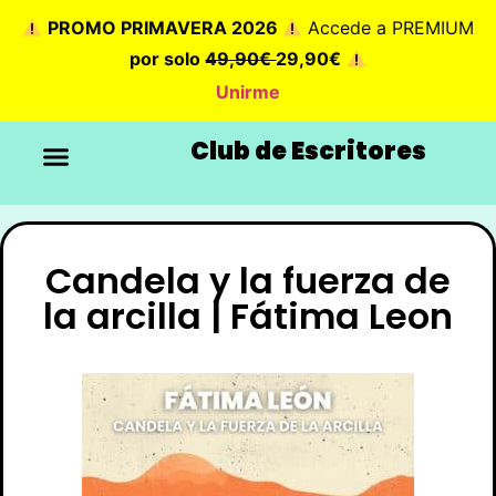
PROMO PRIMAVERA 2026
Accede a PREMIUM
por solo
49,90€
29,90€
Unirme
Club de Escritores
Candela y la fuerza de
la arcilla | Fátima Leon