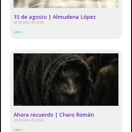
15 de agosto | Almudena López
26 de julio de 2026
Leer »
Ahora recuerdo | Charo Román
26 de julio de 2026
Leer »