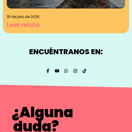
19 de julio de 2026
Leer relato
ENCUÉNTRANOS EN:
¿Alguna
duda?