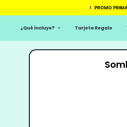
PROMO PRIM
¿Qué incluye?
Tarjeta Regalo
Somb