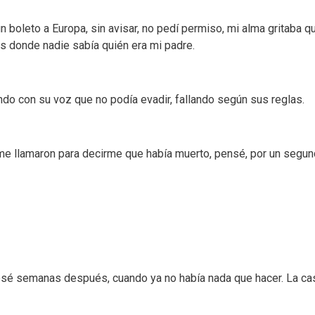
boleto a Europa, sin avisar, no pedí permiso, mi alma gritaba qu
es donde nadie sabía quién era mi padre.
do con su voz que no podía evadir, fallando según sus reglas.
me llamaron para decirme que había muerto, pensé, por un segund
resé semanas después, cuando ya no había nada que hacer. La cas