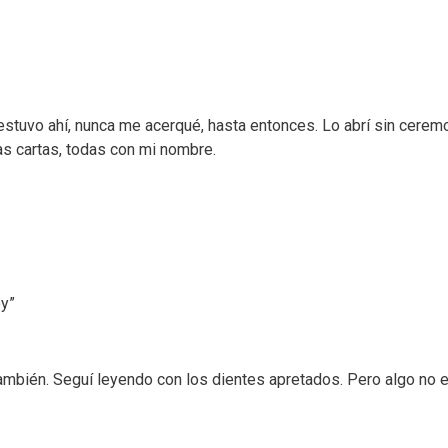
estuvo ahí, nunca me acerqué, hasta entonces. Lo abrí sin ceremo
as cartas, todas con mi nombre.
oy”
ambién. Seguí leyendo con los dientes apretados. Pero algo no e