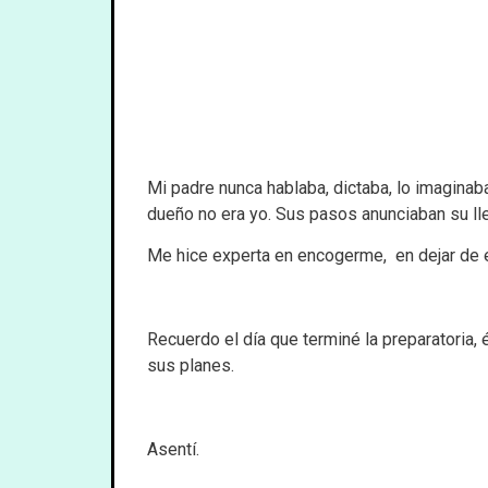
Mi padre nunca hablaba, dictaba, lo imaginaba
dueño no era yo. Sus pasos anunciaban su lle
Me hice experta en encogerme, en dejar de est
Recuerdo el día que terminé la preparatoria, 
sus planes.
Asentí.