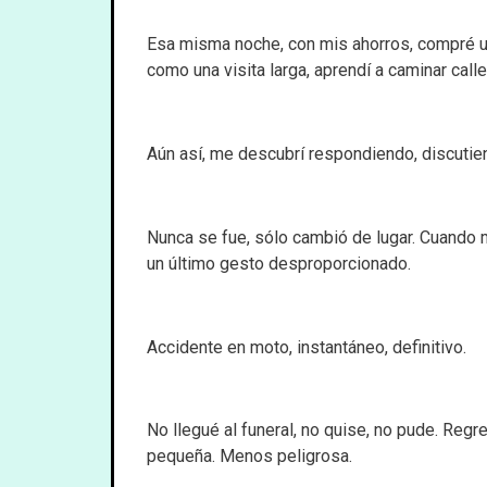
Esa misma noche, con mis ahorros, compré un 
como una visita larga, aprendí a caminar call
Aún así, me descubrí respondiendo, discutien
Nunca se fue, sólo cambió de lugar. Cuando 
un último gesto desproporcionado.
Accidente en moto, instantáneo, definitivo.
No llegué al funeral, no quise, no pude. Reg
pequeña. Menos peligrosa.