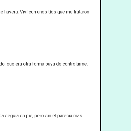
e huyera. Viví con unos tíos que me trataron
o, que era otra forma suya de controlarme,
a seguía en pie, pero sin él parecía más