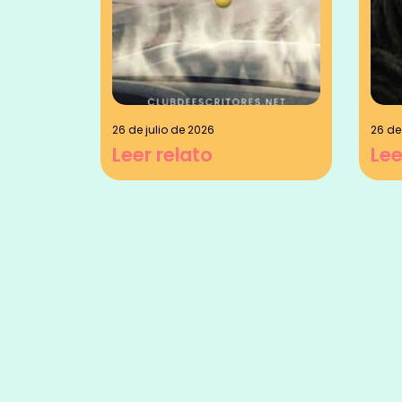
26 de julio de 2026
26 de
Leer relato
Lee