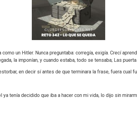
 como un Hitler. Nunca preguntaba: corregía, exigía. Crecí apren
gada, la imponían, y cuando estaba, todo se tensaba; Las puerta
orbar, en decir sí antes de que terminara la frase, fuera cual fu
él ya tenía decidido que iba a hacer con mi vida, lo dijo sin mira