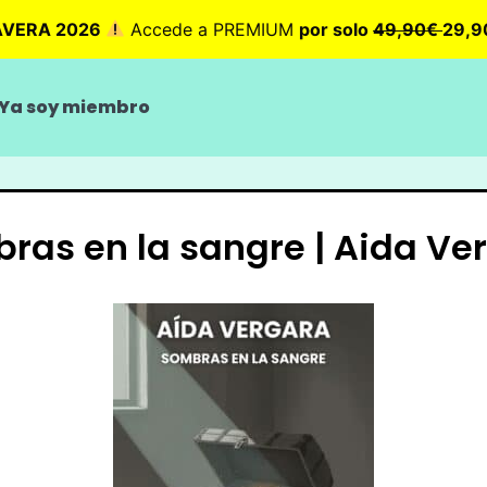
AVERA 2026
Accede a PREMIUM
por solo
49,90€
29,
Ya soy miembro
ras en la sangre | Aida Ve