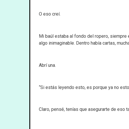
O eso creí.
Mi baúl estaba al fondo del ropero, siempre 
algo inimaginable. Dentro había cartas, much
Abrí una.
“Si estás leyendo esto, es porque ya no est
Claro, pensé, tenías que asegurarte de eso t