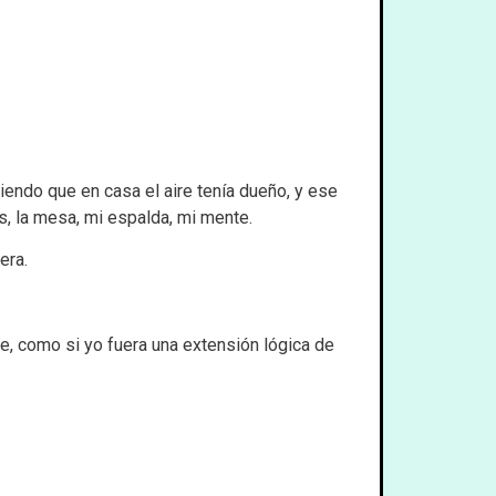
diendo que en casa el aire tenía dueño, y ese
s, la mesa, mi espalda, mi mente.
era.
rme, como si yo fuera una extensión lógica de