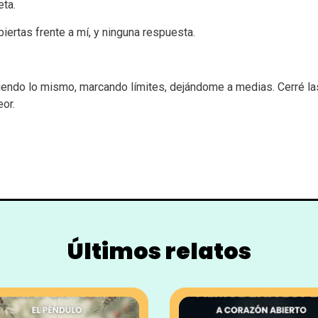
eta.
ertas frente a mí, y ninguna respuesta.
endo lo mismo, marcando límites, dejándome a medias. Cerré las 
eor.
Últimos relatos