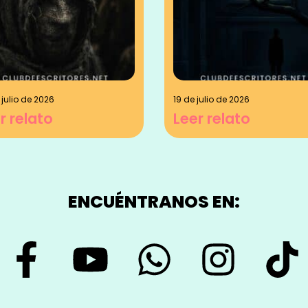
 julio de 2026
19 de julio de 2026
r relato
Leer relato
ENCUÉNTRANOS EN: