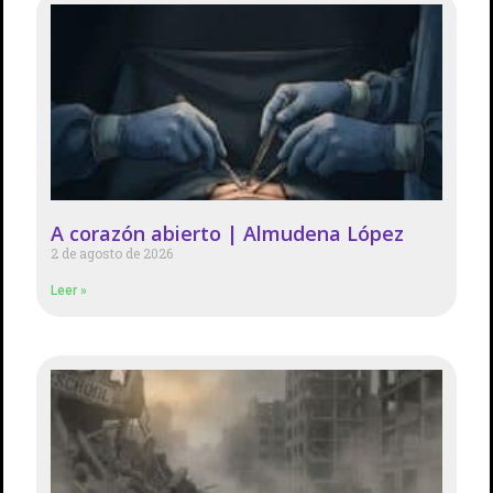
A corazón abierto | Almudena López
2 de agosto de 2026
Leer »