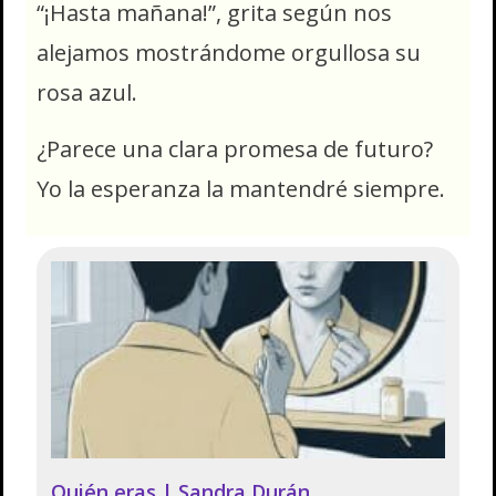
“¡Hasta mañana!”, grita según nos
alejamos mostrándome orgullosa su
rosa azul.
¿Parece una clara promesa de futuro?
Yo la esperanza la mantendré siempre.
Quién eras | Sandra Durán