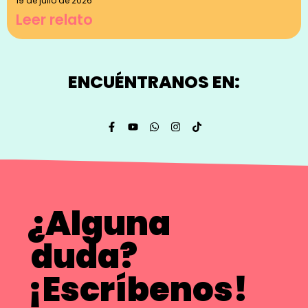
19 de julio de 2026
Leer relato
ENCUÉNTRANOS EN:
¿Alguna
duda?
¡Escríbenos!