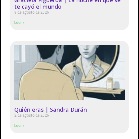
Graciela Figueroa | La noche en que se
te cayó el mundo
9 de agosto de 2026
Leer »
Quién eras | Sandra Durán
2 de agosto de 2026
Leer »