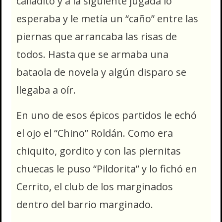
calladito y a la siguiente jugada lo
esperaba y le metía un “caño” entre las
piernas que arrancaba las risas de
todos. Hasta que se armaba una
bataola de novela y algún disparo se
llegaba a oír.
En uno de esos épicos partidos le echó
el ojo el “Chino” Roldán. Como era
chiquito, gordito y con las piernitas
chuecas le puso “Pildorita” y lo fichó en
Cerrito, el club de los marginados
dentro del barrio marginado.