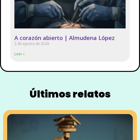
A corazón abierto | Almudena López
2 de agosto de 2026
Leer »
Últimos relatos