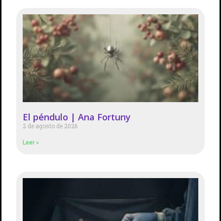
El péndulo | Ana Fortuny
2 de agosto de 2026
Leer »