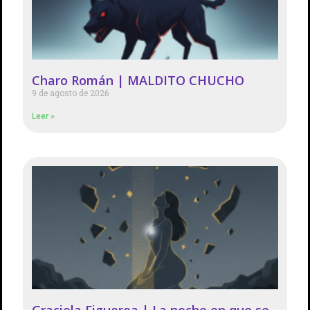
Charo Román | MALDITO CHUCHO
9 de agosto de 2026
Leer »