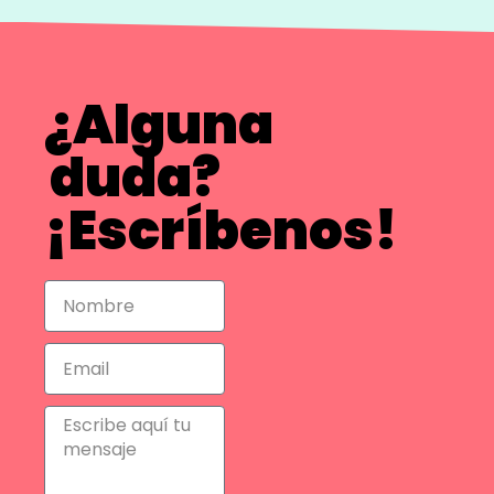
¿Alguna
duda?
¡Escríbenos!