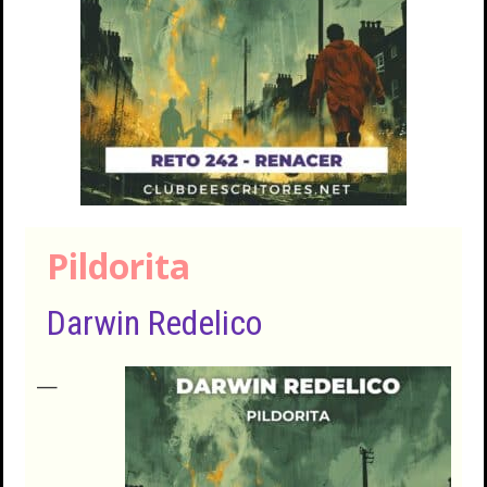
Pildorita
Darwin Redelico
—