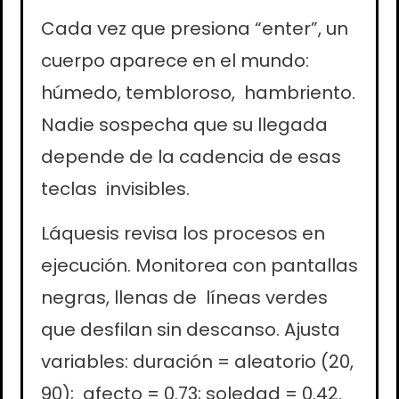
Cada vez que presiona “enter”, un
cuerpo aparece en el mundo:
húmedo, tembloroso, hambriento.
Nadie sospecha que su llegada
depende de la cadencia de esas
teclas invisibles.
Láquesis revisa los procesos en
ejecución. Monitorea con pantallas
negras, llenas de líneas verdes
que desfilan sin descanso. Ajusta
variables: duración = aleatorio (20,
90); afecto = 0.73; soledad = 0.42.