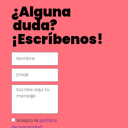
¿Alguna
duda?
¡Escríbenos!
Acepto la
política
de privacidad