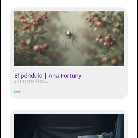
El péndulo | Ana Fortuny
2 de agosto de 2026
Leer »