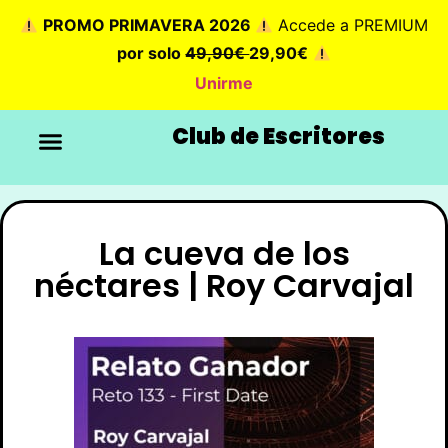
PROMO PRIMAVERA 2026
Accede a PREMIUM
por solo
49,90€
29,90€
Unirme
Club de Escritores
La cueva de los
néctares | Roy Carvajal