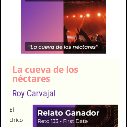
La cueva de los
néctares
Roy Carvajal
El
chico