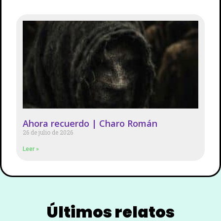
Ahora recuerdo | Charo Román
26 de julio de 2026
Leer »
Últimos relatos