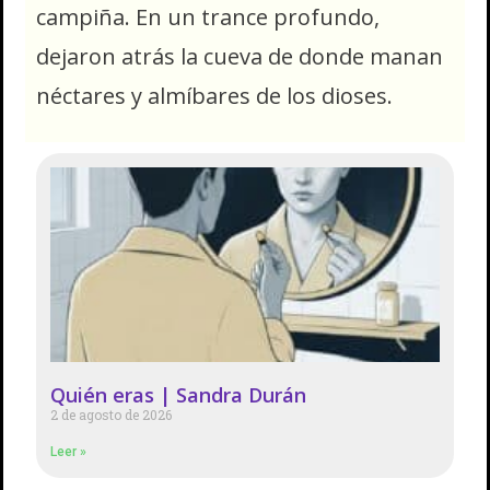
campiña. En un trance profundo,
dejaron atrás la cueva de donde manan
néctares y almíbares de los dioses.
Quién eras | Sandra Durán
2 de agosto de 2026
Leer »