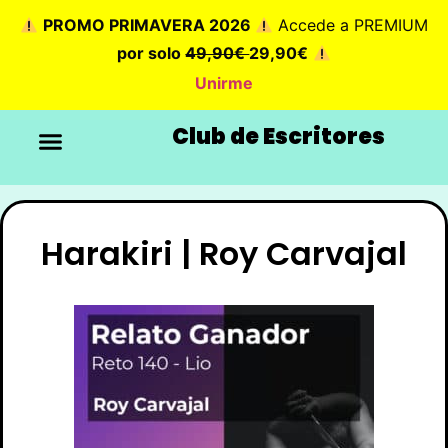
PROMO PRIMAVERA 2026
Accede a PREMIUM
por solo
49,90€
29,90€
Unirme
Club de Escritores
Harakiri | Roy Carvajal