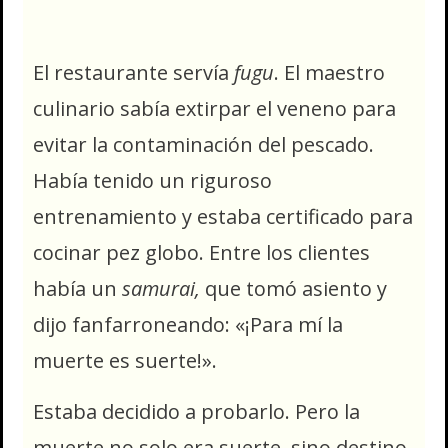
El restaurante servía
fugu
. El maestro
culinario sabía extirpar el veneno para
evitar la contaminación del pescado.
Había tenido un riguroso
entrenamiento y estaba certificado para
cocinar pez globo. Entre los clientes
había un
samurai,
que tomó asiento y
dijo fanfarroneando: «¡Para mí la
muerte es suerte!».
Estaba decidido a probarlo. Pero la
muerte no solo era suerte, sino destino.