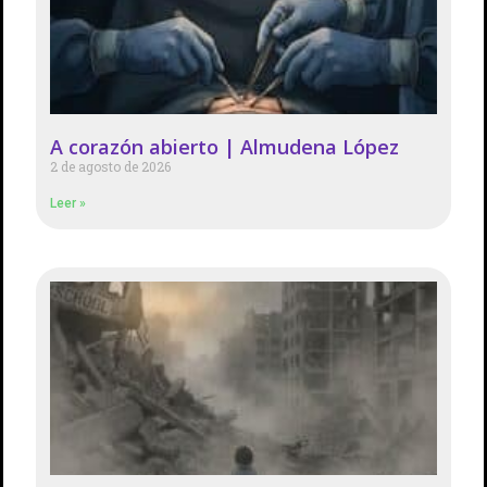
A corazón abierto | Almudena López
2 de agosto de 2026
Leer »