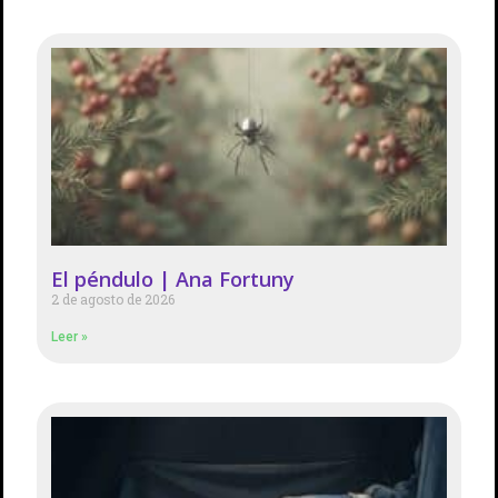
El péndulo | Ana Fortuny
2 de agosto de 2026
Leer »