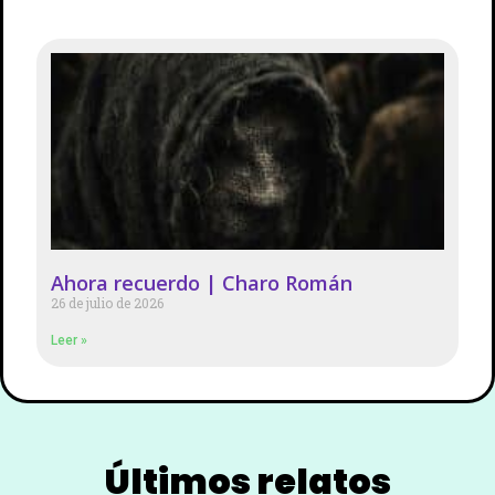
Ahora recuerdo | Charo Román
26 de julio de 2026
Leer »
Últimos relatos