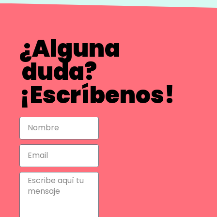
¿Alguna
duda?
¡Escríbenos!