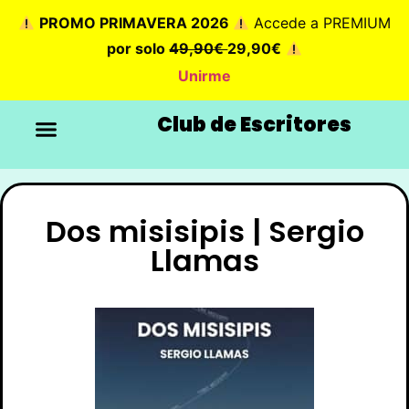
PROMO PRIMAVERA 2026
Accede a PREMIUM
por solo
49,90€
29,90€
Unirme
Club de Escritores
Dos misisipis | Sergio
Llamas