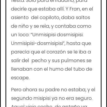
fiesta. Solo para enfadarlo, para
decirle que estaba allí. Y Fran, en el
asiento del copiloto, daba saltos
de niño y se reía, y contaba como
un loco: “Unmisipisi dosmisipisi.
Unmisipisi-dosmisipisi”, hasta que
parecía que el corazón se le iba a
salir del pecho y sus pulmones se
llenaban con el humo del tubo de
escape.
Pero ahora su padre no estaba, y el
segundo misipisi ya no era seguro.
Aquel viejo coche de antaño ya