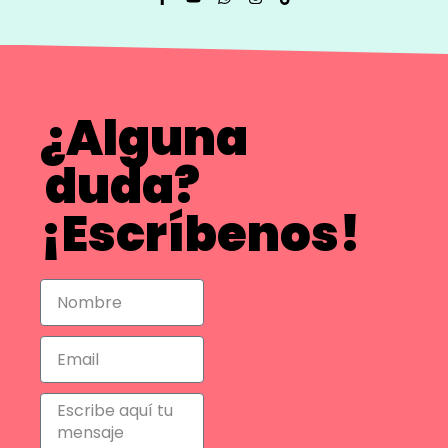
¿Alguna
duda?
¡Escríbenos!