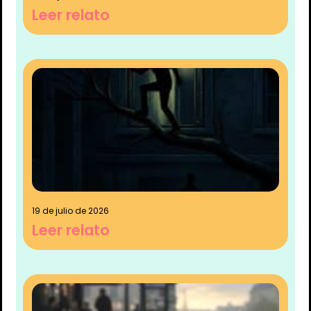
Leer relato
19 de julio de 2026
Leer relato