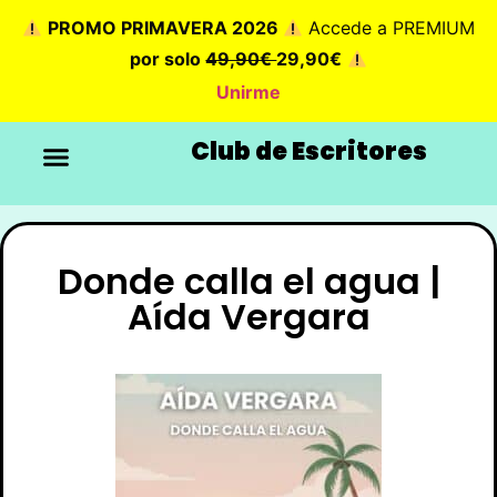
PROMO PRIMAVERA 2026
Accede a PREMIUM
por solo
49,90€
29,90€
Unirme
Club de Escritores
Donde calla el agua |
Aída Vergara