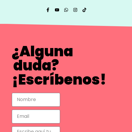
¿Alguna
duda?
¡Escríbenos!