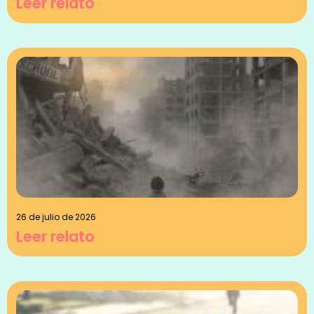
Leer relato
26 de julio de 2026
Leer relato