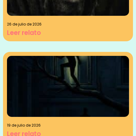
26 de julio de 2026
Leer relato
19 de julio de 2026
Leer relato