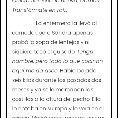
Quiero florecer de nuevo, ¡vamos!
Transfórmate en raíz.
La enfermera la llevó al
comedor, pero Sandra apenas
probó la sopa de lentejas y ni
siquiera tocó el guisado.
Tengo
hambre, pero todo lo que cocinan
aquí me da asco
. Había bajado
seis kilos durante los pasados dos
meses y ya se le marcaban las
costillas a la altura del pecho. Ella
lo notaba en su ropa y lo veía en el
espejo.
Me iré consumiendo, soy mi