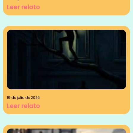
Leer relato
19 de julio de 2026
Leer relato