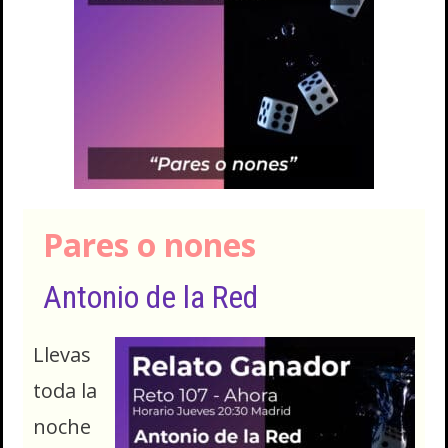
Pares o nones
Antonio de la Red
Llevas
toda la
noche