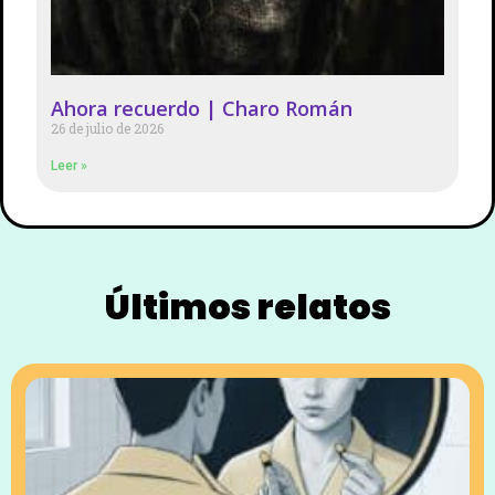
Ahora recuerdo | Charo Román
26 de julio de 2026
Leer »
Últimos relatos