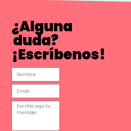
¿Alguna
duda?
¡Escríbenos!