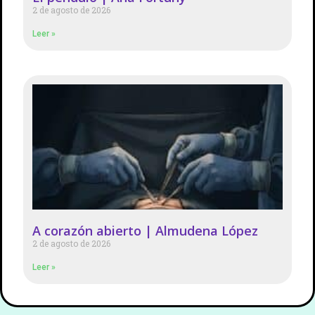
2 de agosto de 2026
Leer »
A corazón abierto | Almudena López
2 de agosto de 2026
Leer »