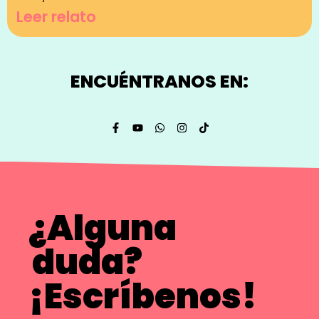
Leer relato
ENCUÉNTRANOS EN:
¿Alguna
duda?
¡Escríbenos!