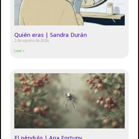
Quién eras | Sandra Durán
2 de agosto de 2026
Leer »
El péndulo | Ana Fortuny