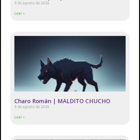
9 de agosto de 2026
Leer »
Charo Román | MALDITO CHUCHO
9 de agosto de 2026
Leer »