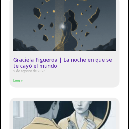
Graciela Figueroa | La noche en que se
te cayó el mundo
9 de agosto de 2026
Leer »