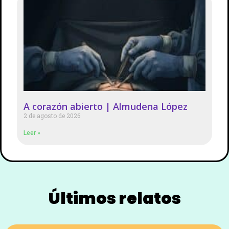
A corazón abierto | Almudena López
2 de agosto de 2026
Leer »
Últimos relatos