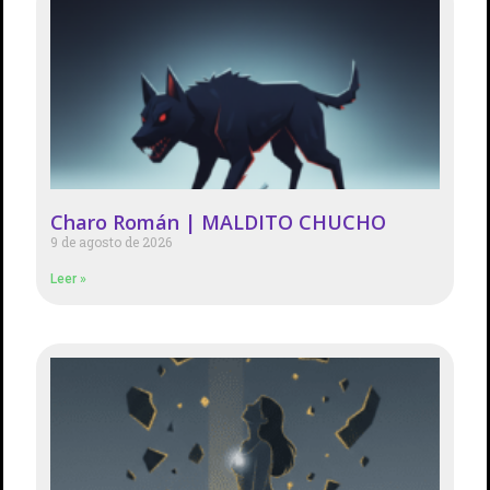
Charo Román | MALDITO CHUCHO
9 de agosto de 2026
Leer »