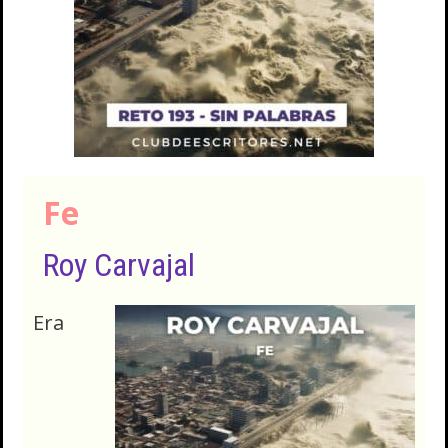
Fe
Roy Carvajal
Era