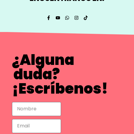
¿Alguna
duda?
¡Escríbenos!