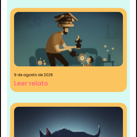
9 de agosto de 2026
Leer relato