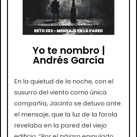
Yo te nombro |
Andrés García
En la quietud de la noche, con el
susurro del viento como única
compañía, Jacinto se detuvo ante
el mensaje, que la luz de la farola
revelaba en la pared del viejo
edificio: “Por el pájaro enjaulado,