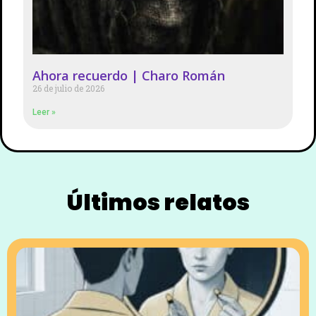
Ahora recuerdo | Charo Román
26 de julio de 2026
Leer »
Últimos relatos