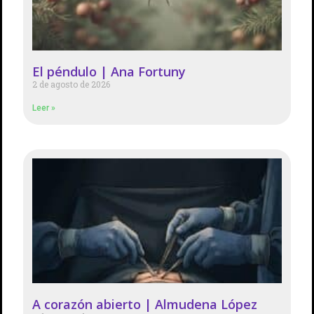
El péndulo | Ana Fortuny
2 de agosto de 2026
Leer »
A corazón abierto | Almudena López