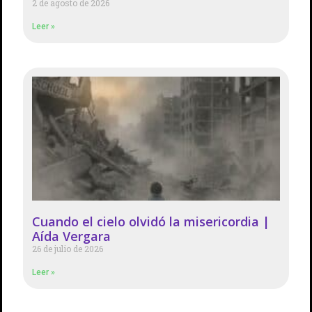
2 de agosto de 2026
Leer »
Cuando el cielo olvidó la misericordia |
Aída Vergara
26 de julio de 2026
Leer »