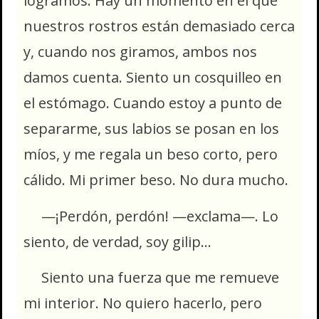
logramos. Hay un momento en el que
nuestros rostros están demasiado cerca
y, cuando nos giramos, ambos nos
damos cuenta. Siento un cosquilleo en
el estómago. Cuando estoy a punto de
separarme, sus labios se posan en los
míos, y me regala un beso corto, pero
cálido. Mi primer beso. No dura mucho.
—¡Perdón, perdón! —exclama—. Lo
siento, de verdad, soy gilip…
Siento una fuerza que me remueve
mi interior. No quiero hacerlo, pero