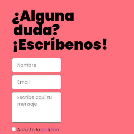
¿Alguna
duda?
¡Escríbenos!
Acepto la
política