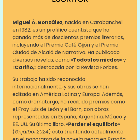
Miguel Á. González
, nacido en Carabanchel
en 1982, es un prolífico cuentista que ha
ganado más de doscientos premios literarios,
incluyendo el Premio Café Gijón y el Premio
Ciudad de Alcalá de Narrativa. Ha publicado
diversas novelas, como «
Todos los miedos
» y
«
Cariño
,» destacada por la Revista Forbes.
Su trabajo ha sido reconocido
internacionalmente, y sus obras se han
editado en América Latina y Europa. Además,
como dramaturgo, ha recibido premios como
el Fray Luis de León y el Born, con obras
representadas en España, Argentina, México y
EE. UU. Su último libro, «
Perder el equilibrio
»
(
Grijalbo, 2024
) está triunfando actualmente
en el panorama de la novela negra en España.