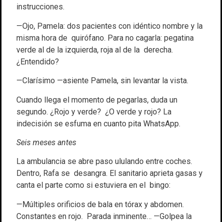
instrucciones.
—Ojo, Pamela: dos pacientes con idéntico nombre y la
misma hora de quirófano. Para no cagarla: pegatina
verde al de la izquierda, roja al de la derecha.
¿Entendido?
—Clarísimo —asiente Pamela, sin levantar la vista.
Cuando llega el momento de pegarlas, duda un
segundo. ¿Rojo y verde? ¿O verde y rojo? La
indecisión se esfuma en cuanto pita WhatsApp.
Seis meses antes
La ambulancia se abre paso ululando entre coches.
Dentro, Rafa se desangra. El sanitario aprieta gasas y
canta el parte como si estuviera en el bingo:
—Múltiples orificios de bala en tórax y abdomen.
Constantes en rojo. Parada inminente… —Golpea la