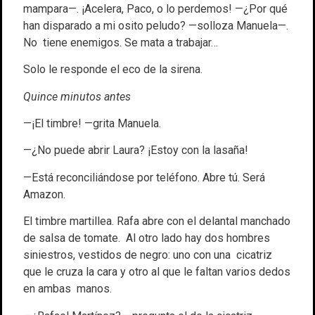
mampara—. ¡Acelera, Paco, o lo perdemos! —¿Por qué
han disparado a mi osito peludo? —solloza Manuela—.
No tiene enemigos. Se mata a trabajar…
Solo le responde el eco de la sirena.
Quince minutos antes
—¡El timbre! —grita Manuela.
—¿No puede abrir Laura? ¡Estoy con la lasaña!
—Está reconciliándose por teléfono. Abre tú. Será
Amazon.
El timbre martillea. Rafa abre con el delantal manchado
de salsa de tomate. Al otro lado hay dos hombres
siniestros, vestidos de negro: uno con una cicatriz
que le cruza la cara y otro al que le faltan varios dedos
en ambas manos.