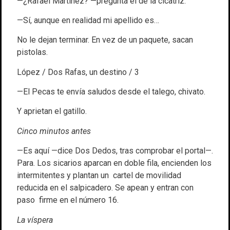
—¿Rafael Martínez? —pregunta el de la cicatriz.
—Sí, aunque en realidad mi apellido es…
No le dejan terminar. En vez de un paquete, sacan
pistolas.
López / Dos Rafas, un destino / 3
—El Pecas te envía saludos desde el talego, chivato.
Y aprietan el gatillo.
Cinco minutos antes
—Es aquí —dice Dos Dedos, tras comprobar el portal—.
Para. Los sicarios aparcan en doble fila, encienden los
intermitentes y plantan un cartel de movilidad
reducida en el salpicadero. Se apean y entran con
paso firme en el número 16.
La víspera