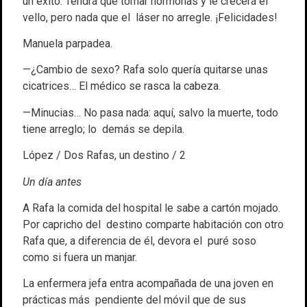
un éxito. Tendrá que tomar hormonas y le crecerá el
vello, pero nada que el láser no arregle. ¡Felicidades!
Manuela parpadea.
—¿Cambio de sexo? Rafa solo quería quitarse unas
cicatrices… El médico se rasca la cabeza.
—Minucias… No pasa nada: aquí, salvo la muerte, todo
tiene arreglo; lo demás se depila.
López / Dos Rafas, un destino / 2
Un día antes
A Rafa la comida del hospital le sabe a cartón mojado.
Por capricho del destino comparte habitación con otro
Rafa que, a diferencia de él, devora el puré soso
como si fuera un manjar.
La enfermera jefa entra acompañada de una joven en
prácticas más pendiente del móvil que de sus