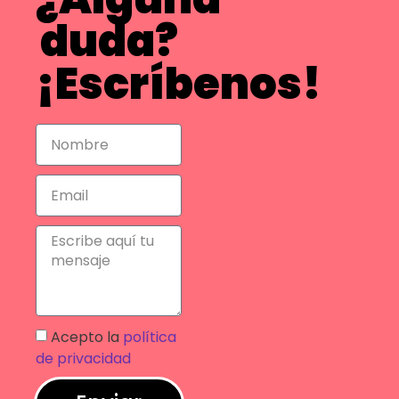
duda?
¡Escríbenos!
Acepto la
política
de privacidad