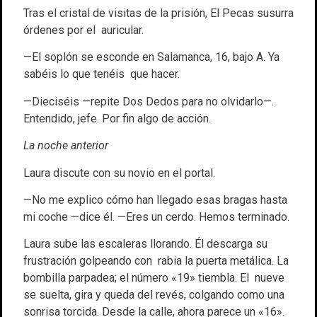
Tras el cristal de visitas de la prisión, El Pecas susurra
órdenes por el auricular.
—El soplón se esconde en Salamanca, 16, bajo A. Ya
sabéis lo que tenéis que hacer.
—Dieciséis —repite Dos Dedos para no olvidarlo—.
Entendido, jefe. Por fin algo de acción.
La noche anterior
Laura discute con su novio en el portal.
—No me explico cómo han llegado esas bragas hasta
mi coche —dice él. —Eres un cerdo. Hemos terminado.
Laura sube las escaleras llorando. Él descarga su
frustración golpeando con rabia la puerta metálica. La
bombilla parpadea; el número «19» tiembla. El nueve
se suelta, gira y queda del revés, colgando como una
sonrisa torcida. Desde la calle, ahora parece un «16».