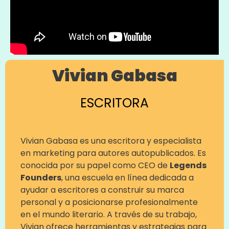
Vivian Gabasa
ESCRITORA
Vivian Gabasa es una escritora y especialista
en marketing para autores autopublicados. Es
conocida por su papel como CEO de
Legends
Founders
, una escuela en línea dedicada a
ayudar a escritores a construir su marca
personal y a posicionarse profesionalmente
en el mundo literario. A través de su trabajo,
Vivian ofrece herramientas y estrategias para