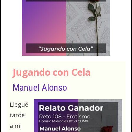
Jugando con Cela
Manuel Alonso
Llegué
tarde
a mi