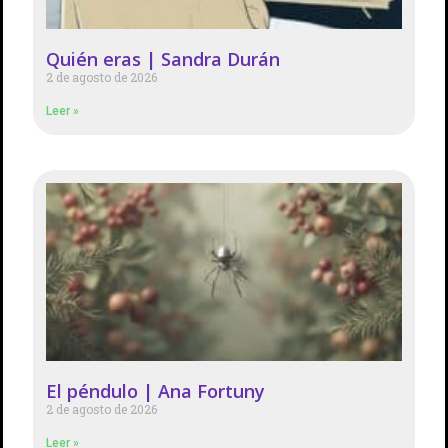
Quién eras | Sandra Durán
2 de agosto de 2026
Leer »
El péndulo | Ana Fortuny
2 de agosto de 2026
Leer »