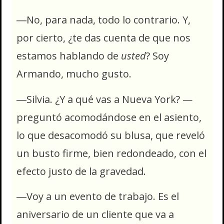
―No, para nada, todo lo contrario. Y,
por cierto, ¿te das cuenta de que nos
estamos hablando de
usted
? Soy
Armando, mucho gusto.
―Silvia. ¿Y a qué vas a Nueva York? —
preguntó acomodándose en el asiento,
lo que desacomodó su blusa, que reveló
un busto firme, bien redondeado, con el
efecto justo de la gravedad.
―Voy a un evento de trabajo. Es el
aniversario de un cliente que va a