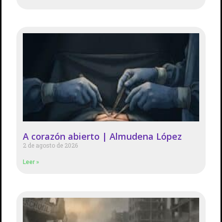
A corazón abierto | Almudena López
2 de agosto de 2026
Leer »