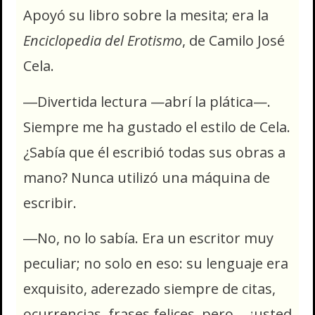
Apoyó su libro sobre la mesita; era la
Enciclopedia del Erotismo
, de Camilo José
Cela.
―Divertida lectura —abrí la plática—.
Siempre me ha gustado el estilo de Cela.
¿Sabía que él escribió todas sus obras a
mano? Nunca utilizó una máquina de
escribir.
―No, no lo sabía. Era un escritor muy
peculiar; no solo en eso: su lenguaje era
exquisito, aderezado siempre de citas,
ocurrencias, frases felices, pero… ¿usted