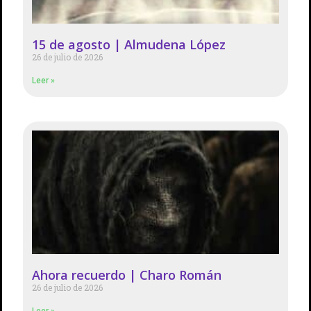
15 de agosto | Almudena López
26 de julio de 2026
Leer »
Ahora recuerdo | Charo Román
26 de julio de 2026