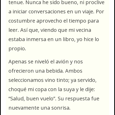
tenue. Nunca he sido bueno, ni proclive
a iniciar conversaciones en un viaje. Por
costumbre aprovecho el tiempo para
leer. Así que, viendo que mi vecina
estaba inmersa en un libro, yo hice lo
propio.
Apenas se niveló el avión y nos
ofrecieron una bebida. Ambos
seleccionamos vino tinto; ya servido,
choqué mi copa con la suya y le dije:
“Salud, buen vuelo”. Su respuesta fue
nuevamente una sonrisa.