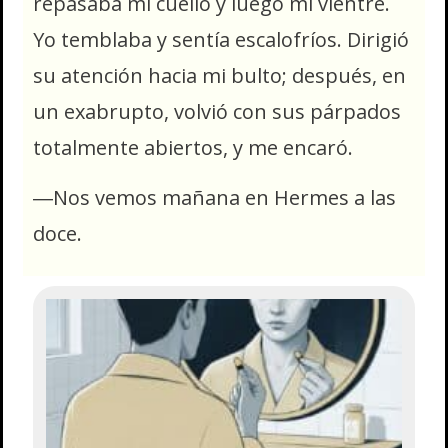
repasaba mi cuello y luego mi vientre.
Yo temblaba y sentía escalofríos. Dirigió
su atención hacia mi bulto; después, en
un exabrupto, volvió con sus párpados
totalmente abiertos, y me encaró.
―Nos vemos mañana en Hermes a las
doce.