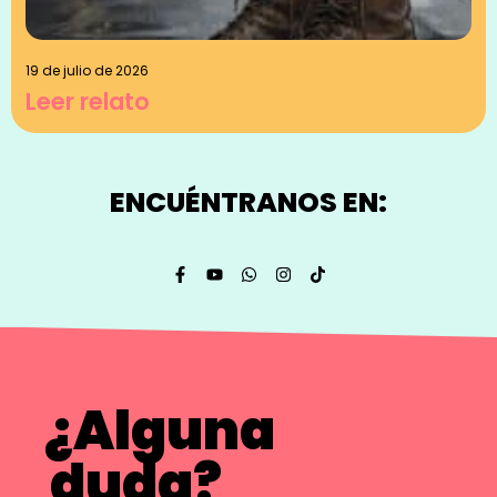
19 de julio de 2026
Leer relato
ENCUÉNTRANOS EN:
¿Alguna
duda?