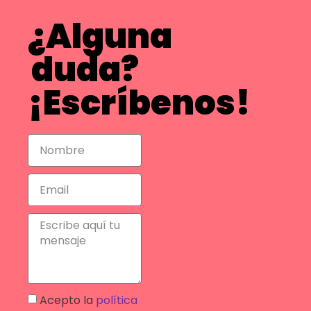
¿Alguna
duda?
¡Escríbenos!
Acepto la
política