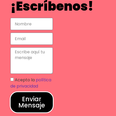
¡Escríbenos!
Acepto la
política
de privacidad
Enviar
Mensaje